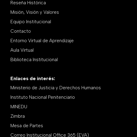
Reseña Histórica
Misión, Visión y Valores
Equipo Institucional
Contacto
Entorno Virtual de Aprendizaje
Aula Virtual
Biblioteca Institucional
Enlaces de interés:
Ministerio de Justicia y Derechos Humanos
Instituto Nacional Penitenciario
MINEDU
Zimbra
Mesa de Partes
Correo Institucional Office 365 (EVA)