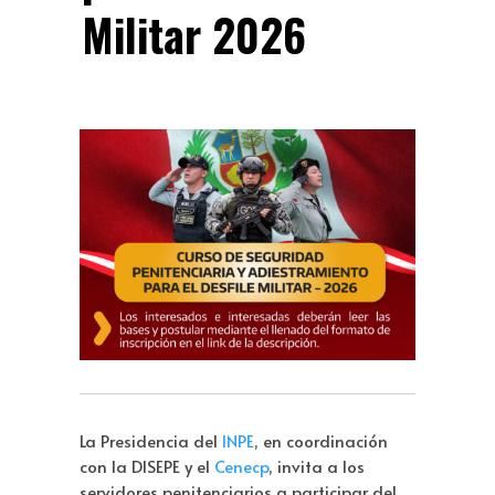
Militar 2026
La Presidencia del
INPE
, en coordinación
con la DISEPE y el
Cenecp
, invita a los
servidores penitenciarios a participar del