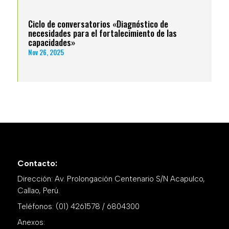
Ciclo de conversatorios «Diagnóstico de
necesidades para el fortalecimiento de las
capacidades»
Nov 26, 2025
Contacto:
Dirección: Av. Prolongación Centenario S/N Acapulco,
Callao, Perú.
Teléfonos: (01) 4261578 / 6804300
Anexos: