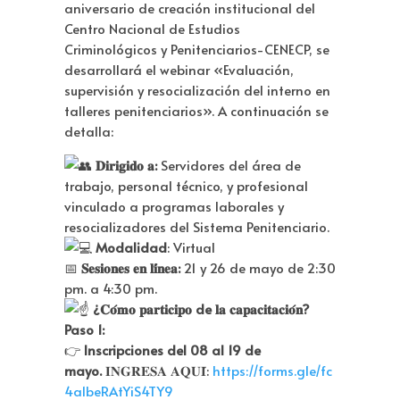
aniversario de creación institucional del
Centro Nacional de Estudios
Criminológicos y Penitenciarios-CENECP, se
desarrollará el webinar «Evaluación,
supervisión y resocialización del interno en
talleres penitenciarios». A continuación se
detalla:
𝐃𝐢𝐫𝐢𝐠𝐢𝐝𝐨 𝐚:
Servidores del área de
trabajo, personal técnico, y profesional
vinculado a programas laborales y
resocializadores del Sistema Penitenciario.
Modalidad
: Virtual
📅
𝐒𝐞𝐬𝐢𝐨𝐧𝐞𝐬 𝐞𝐧 𝐥𝐢́𝐧𝐞𝐚
:
21 y
26 de mayo
de 2:30
pm. a 4:30 pm.
¿𝐂𝐨́𝐦𝐨 𝐩𝐚𝐫𝐭𝐢𝐜𝐢𝐩𝐨 de 𝐥𝐚 𝐜𝐚𝐩𝐚𝐜𝐢𝐭𝐚𝐜𝐢𝐨́𝐧?
Paso 1:
👉
Inscripciones del 08 al
19 de
mayo
.
𝐈𝐍𝐆𝐑𝐄𝐒𝐀
𝐀𝐐𝐔𝐈
́:
https://forms.gle/fc
4a1beRAtYiS4TY9