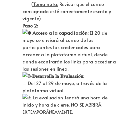
(
Toma nota:
Revisar que el correo
consignado esté correctamente escrito y
vigente)
Paso 2:
Acceso a la capacitación:
El 20 de
mayo se enviará al correo de los
participantes las credenciales para
acceder a la plataforma virtual, desde
donde econtrarán los links para acceder a
las sesiones en línea.
𝐃𝐞𝐬𝐚𝐫𝐫𝐨𝐥𝐥𝐚 𝐥𝐚 𝐄𝐯𝐚𝐥𝐮𝐚𝐜𝐢𝐨́𝐧:
– Del 27 al 29 de mayo, a través de la
plataforma virtual.
La evaluación tendrá una hora de
inicio y hora de cierre. NO SE ABRIRÁ
EXTEMPORÁNEAMENTE.