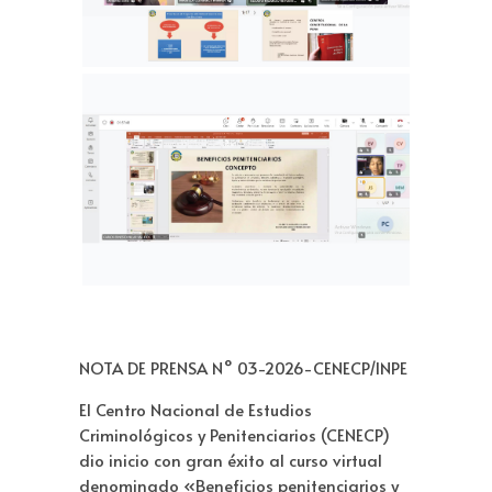
NOTA DE PRENSA N° 03-2026-CENECP/INPE
El Centro Nacional de Estudios
Criminológicos y Penitenciarios (CENECP)
dio inicio con gran éxito al curso virtual
denominado «Beneficios penitenciarios y