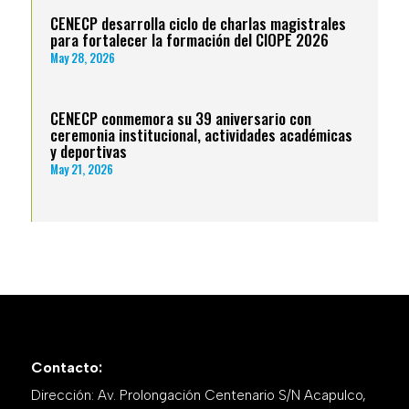
CENECP desarrolla ciclo de charlas magistrales
para fortalecer la formación del CIOPE 2026
May 28, 2026
CENECP conmemora su 39 aniversario con
ceremonia institucional, actividades académicas
y deportivas
May 21, 2026
Contacto:
Dirección: Av. Prolongación Centenario S/N Acapulco,