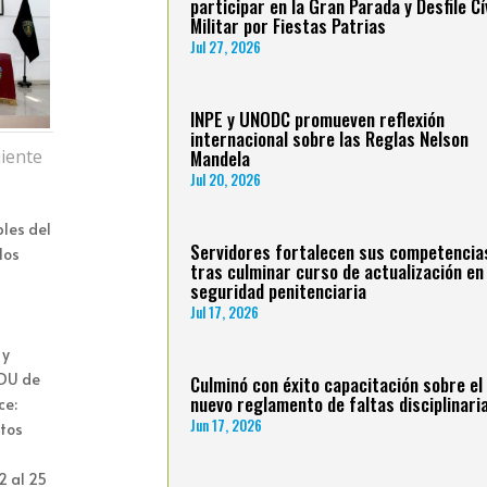
participar en la Gran Parada y Desfile Cí
Militar por Fiestas Patrias
Jul 27, 2026
INPE y UNODC promueven reflexión
internacional sobre las Reglas Nelson
Mandela
iente
Jul 20, 2026
bles del
Servidores fortalecen sus competencia
los
tras culminar curso de actualización en
seguridad penitenciaria
Jul 17, 2026
 y
EDU de
Culminó con éxito capacitación sobre el
nuevo reglamento de faltas disciplinari
ce:
Jun 17, 2026
ntos
2 al 25