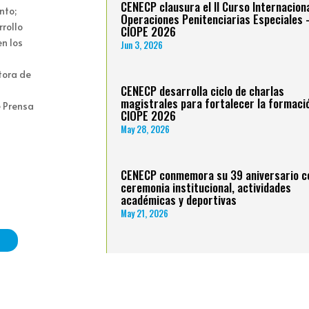
CENECP clausura el II Curso Internacion
nto;
Operaciones Penitenciarias Especiales 
rollo
CIOPE 2026
en los
Jun 3, 2026
tora de
CENECP desarrolla ciclo de charlas
magistrales para fortalecer la formació
 Prensa
CIOPE 2026
May 28, 2026
CENECP conmemora su 39 aniversario c
ceremonia institucional, actividades
académicas y deportivas
May 21, 2026