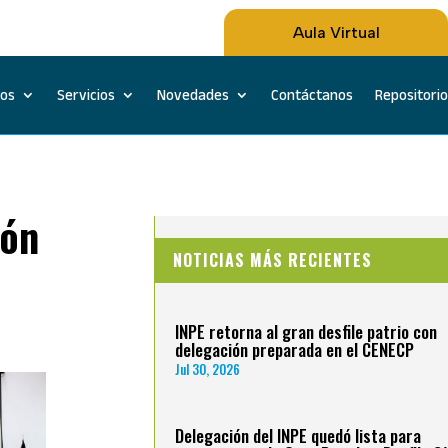
Aula Virtual
ios
Servicios
Novedades
Contáctanos
Repositorio
ión
NOTICIAS MÁS RECIENTES
INPE retorna al gran desfile patrio con
delegación preparada en el CENECP
Jul 30, 2026
Delegación del INPE quedó lista para