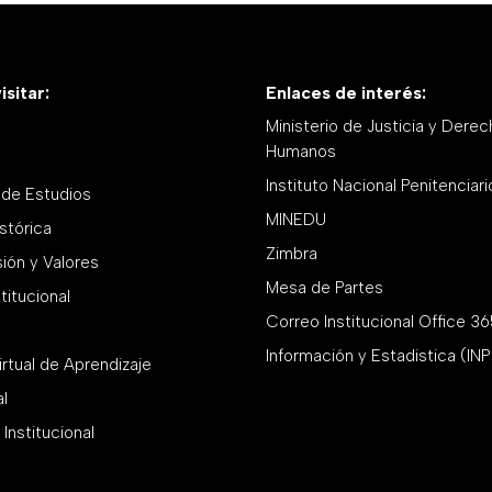
sitar:
Enlaces de interés:
Ministerio de Justicia y Dere
Humanos
Instituto Nacional Penitenciari
de Estudios
MINEDU
stórica
Zimbra
sión y Valores
Mesa de Partes
titucional
Correo Institucional Office 3
Información y Estadistica (IN
rtual de Aprendizaje
al
 Institucional