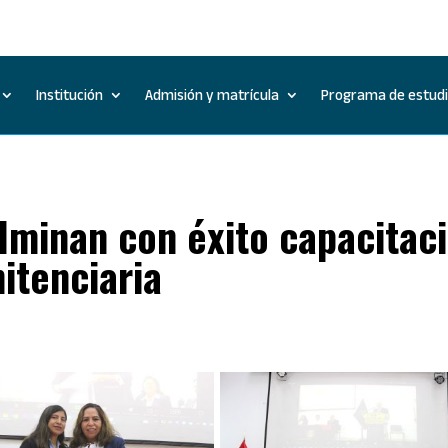
Institución
Admisión y matrícula
Programa de estud
lminan con éxito capacitac
nitenciaria