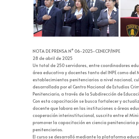
NOTA DE PRENSA N° 06-2025-CENECP/INPE
28 de abril de 2025
Un total de 250 servidores, entre coordinadores edu
área educativa y docentes tanto del INPE como del Mi
establecimientos penitenciarios a nivel nacional, cu
desarrollada por el Centro Nacional de Estudios Crim
Penitenciario, a través de la Subdirección de Educaci
Con esta capacitación se busca fortalecer y actualiz
docente que labora en las instituciones o áreas ed
cooperación interinstitucional, suscrito entre el Min
promover la capacitación en ciencia penitenciaria p
penitenciarios.
El curso se desarrolló mediante la plataforma educat