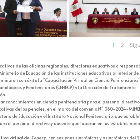
1
2
Sigu
cativos de las oficinas regionales, directores educativos o responsa
nisterio de Educación de las instituciones educativas al interior de 
lminaron con éxito la “Capacitación Virtual en Ciencia Penitenciaria”
inológicos y Penitenciarios (CENECP) y la Dirección de Tratamiento
ón.
ar conocimientos en ciencia penitenciaria para el personal directivo
ucativas de los penales, en el marco del convenio N° 060-2024-MIN
isterio de Educación y el Instituto Nacional Penitenciario, que estable
ara el personal directivo y docente que laboran en los establecimie
iva virtual del Cenecp, con sesiones sincrónicas y asincrónicas del 2