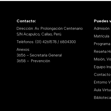
Contacto:
Puedes vi
Dirección: Av. Prolongación Centenario
Admisión
S/N Acapulco, Callao, Perú.
Matrícula
Teléfonos: (01) 4261578 / 6804300
Programa 
Anexos:
Reseña Hi
3656 – Secretaría General
Misión, Vi
3658 – Prevención
Equipo Ins
Contacto
Entorno Vi
Aula Virtu
Biblioteca