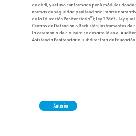
de abril, y estuvo conformado por 4 módulos donde 
normas de seguridad penitenciaria; marco normativ
de la Educación Penitenciaria”); Ley 29867- Ley que i
Centros de Detención o Reclusión; instrumentos de co
La ceremonia de clausura se desarrolló en el Auditor
Asistencia Penitenciaria; subdirectora de Educación
←
Anterior