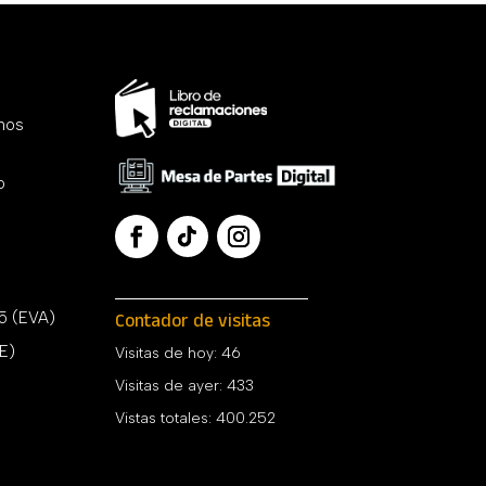
chos
o
65 (EVA)
Contador de visitas
PE)
Visitas de hoy:
46
Visitas de ayer:
433
Vistas totales:
400.252